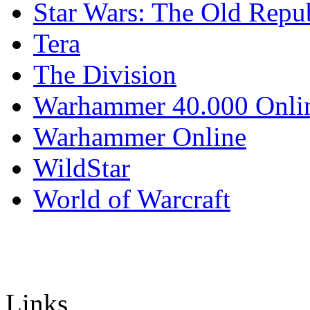
Star Wars: The Old Repu
Tera
The Division
Warhammer 40.000 Onli
Warhammer Online
WildStar
World of Warcraft
Links