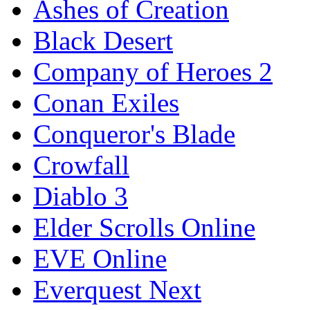
Ashes of Creation
Black Desert
Company of Heroes 2
Conan Exiles
Conqueror's Blade
Crowfall
Diablo 3
Elder Scrolls Online
EVE Online
Everquest Next