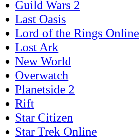
Guild Wars 2
Last Oasis
Lord of the Rings Online
Lost Ark
New World
Overwatch
Planetside 2
Rift
Star Citizen
Star Trek Online