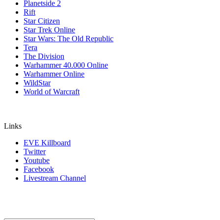
Planetside 2
Rift
Star Citizen
Star Trek Online
Star Wars: The Old Republic
Tera
The Division
Warhammer 40.000 Online
Warhammer Online
WildStar
World of Warcraft
Links
EVE Killboard
Twitter
Youtube
Facebook
Livestream Channel