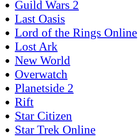
Guild Wars 2
Last Oasis
Lord of the Rings Online
Lost Ark
New World
Overwatch
Planetside 2
Rift
Star Citizen
Star Trek Online