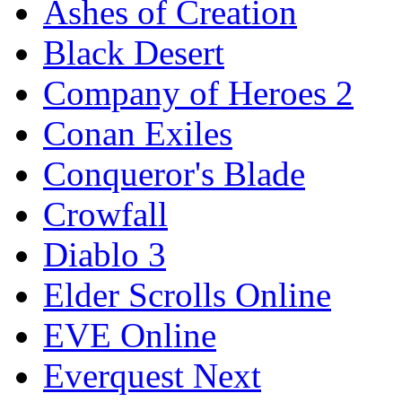
Ashes of Creation
Black Desert
Company of Heroes 2
Conan Exiles
Conqueror's Blade
Crowfall
Diablo 3
Elder Scrolls Online
EVE Online
Everquest Next