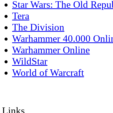
Star Wars: The Old Repu
Tera
The Division
Warhammer 40.000 Onli
Warhammer Online
WildStar
World of Warcraft
Links