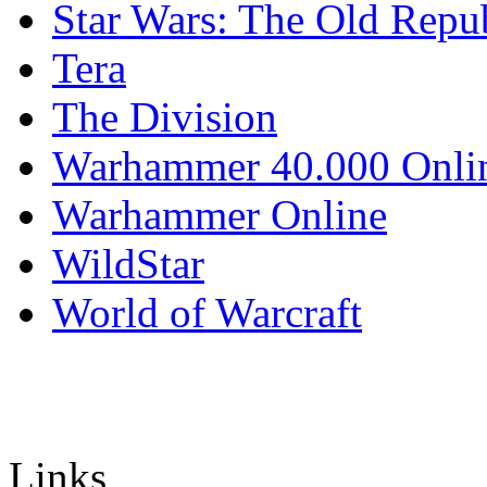
Star Wars: The Old Repu
Tera
The Division
Warhammer 40.000 Onli
Warhammer Online
WildStar
World of Warcraft
Links