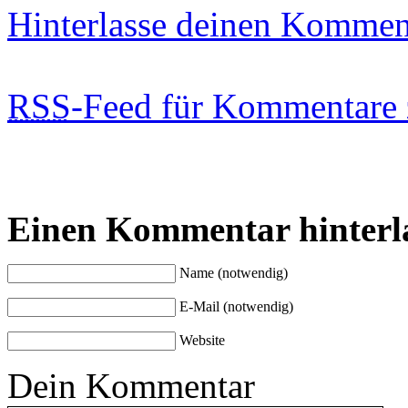
Hinterlasse deinen Kommen
RSS
-Feed für Kommentare 
Einen Kommentar hinterl
Name (notwendig)
E-Mail (notwendig)
Website
Dein Kommentar