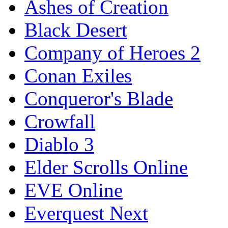
Ashes of Creation
Black Desert
Company of Heroes 2
Conan Exiles
Conqueror's Blade
Crowfall
Diablo 3
Elder Scrolls Online
EVE Online
Everquest Next