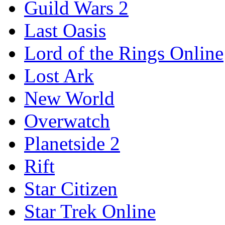
Guild Wars 2
Last Oasis
Lord of the Rings Online
Lost Ark
New World
Overwatch
Planetside 2
Rift
Star Citizen
Star Trek Online