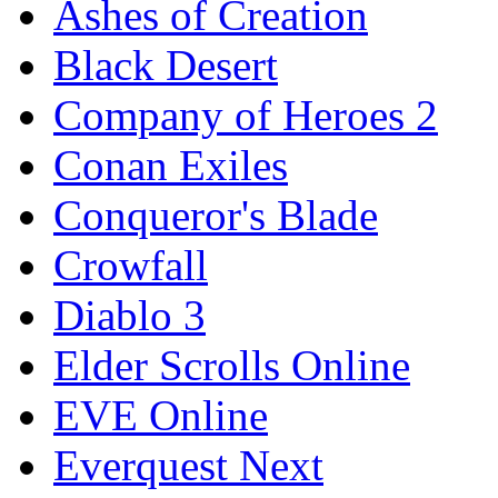
Ashes of Creation
Black Desert
Company of Heroes 2
Conan Exiles
Conqueror's Blade
Crowfall
Diablo 3
Elder Scrolls Online
EVE Online
Everquest Next