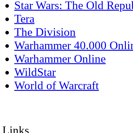
Star Wars: The Old Repu
Tera
The Division
Warhammer 40.000 Onli
Warhammer Online
WildStar
World of Warcraft
Links