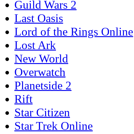
Guild Wars 2
Last Oasis
Lord of the Rings Online
Lost Ark
New World
Overwatch
Planetside 2
Rift
Star Citizen
Star Trek Online