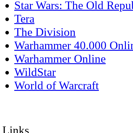
Star Wars: The Old Repu
Tera
The Division
Warhammer 40.000 Onli
Warhammer Online
WildStar
World of Warcraft
Links