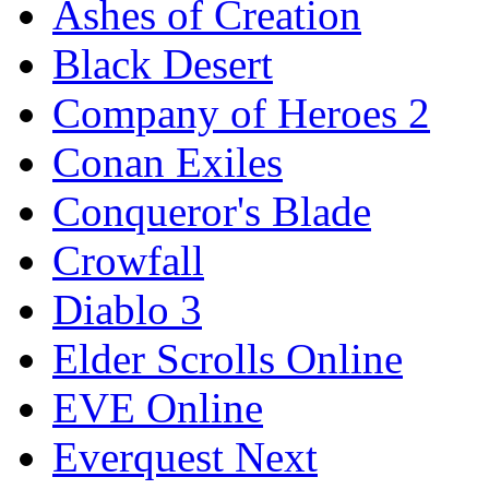
Ashes of Creation
Black Desert
Company of Heroes 2
Conan Exiles
Conqueror's Blade
Crowfall
Diablo 3
Elder Scrolls Online
EVE Online
Everquest Next