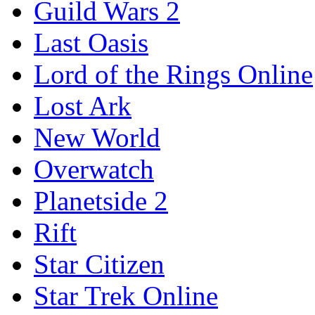
Guild Wars 2
Last Oasis
Lord of the Rings Online
Lost Ark
New World
Overwatch
Planetside 2
Rift
Star Citizen
Star Trek Online