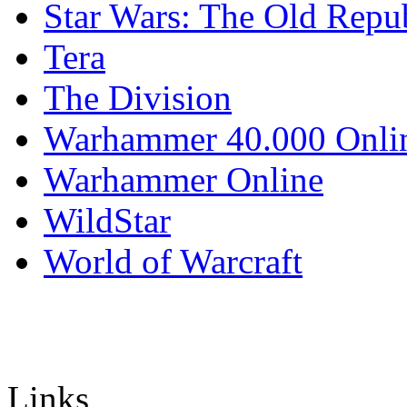
Star Wars: The Old Repu
Tera
The Division
Warhammer 40.000 Onli
Warhammer Online
WildStar
World of Warcraft
Links