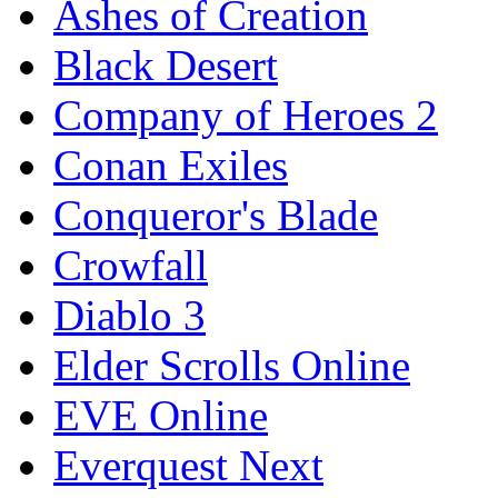
Ashes of Creation
Black Desert
Company of Heroes 2
Conan Exiles
Conqueror's Blade
Crowfall
Diablo 3
Elder Scrolls Online
EVE Online
Everquest Next