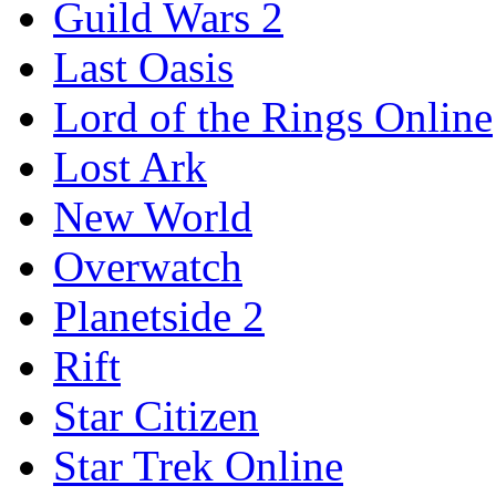
Guild Wars 2
Last Oasis
Lord of the Rings Online
Lost Ark
New World
Overwatch
Planetside 2
Rift
Star Citizen
Star Trek Online