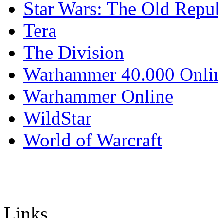
Star Wars: The Old Repu
Tera
The Division
Warhammer 40.000 Onli
Warhammer Online
WildStar
World of Warcraft
Links