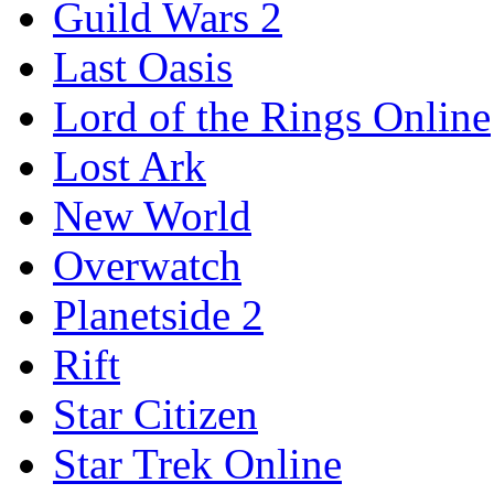
Guild Wars 2
Last Oasis
Lord of the Rings Online
Lost Ark
New World
Overwatch
Planetside 2
Rift
Star Citizen
Star Trek Online