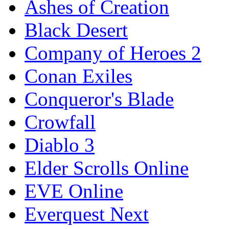
Ashes of Creation
Black Desert
Company of Heroes 2
Conan Exiles
Conqueror's Blade
Crowfall
Diablo 3
Elder Scrolls Online
EVE Online
Everquest Next