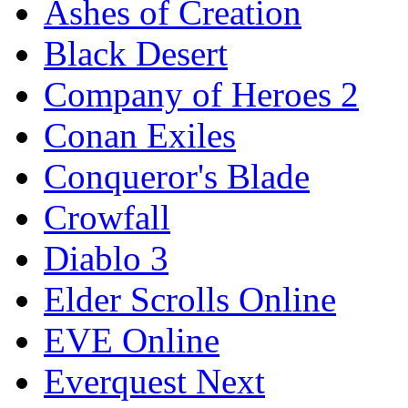
Ashes of Creation
Black Desert
Company of Heroes 2
Conan Exiles
Conqueror's Blade
Crowfall
Diablo 3
Elder Scrolls Online
EVE Online
Everquest Next