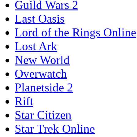
Guild Wars 2
Last Oasis
Lord of the Rings Online
Lost Ark
New World
Overwatch
Planetside 2
Rift
Star Citizen
Star Trek Online