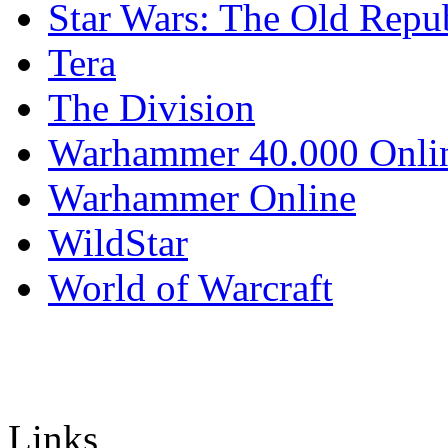
Star Wars: The Old Repu
Tera
The Division
Warhammer 40.000 Onli
Warhammer Online
WildStar
World of Warcraft
Links