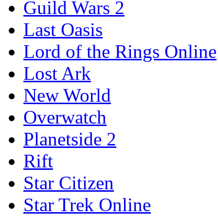
Guild Wars 2
Last Oasis
Lord of the Rings Online
Lost Ark
New World
Overwatch
Planetside 2
Rift
Star Citizen
Star Trek Online