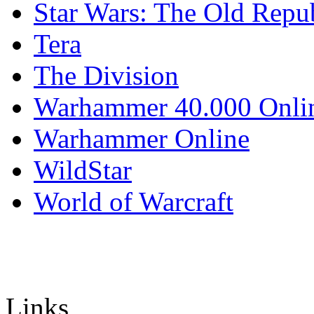
Star Wars: The Old Repu
Tera
The Division
Warhammer 40.000 Onli
Warhammer Online
WildStar
World of Warcraft
Links