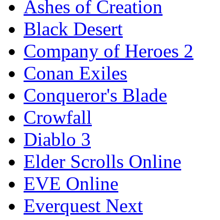
Ashes of Creation
Black Desert
Company of Heroes 2
Conan Exiles
Conqueror's Blade
Crowfall
Diablo 3
Elder Scrolls Online
EVE Online
Everquest Next