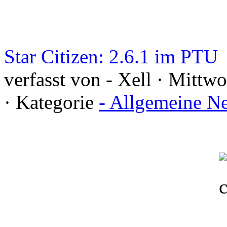
Star Citizen: 2.6.1 im PTU
verfasst von - Xell · Mittw
· Kategorie
- Allgemeine N