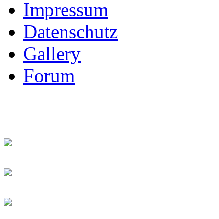
Impressum
Datenschutz
Gallery
Forum