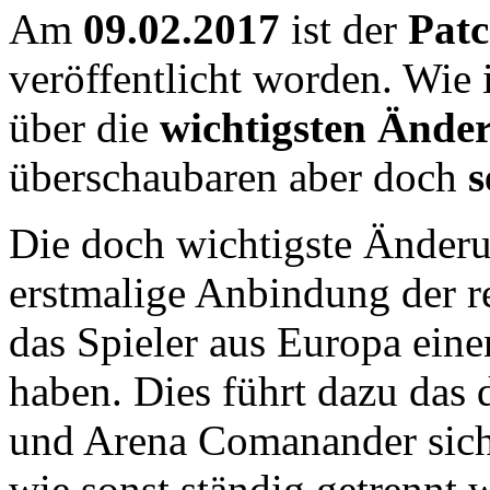
Am
09.02.2017
ist der
Patc
veröffentlicht worden. Wie 
über die
wichtigsten Ände
überschaubaren aber doch
s
Die doch wichtigste Änderu
erstmalige Anbindung der r
das Spieler aus Europa ein
haben. Dies führt dazu das
und Arena Comanander sich 
wie sonst ständig getrennt w