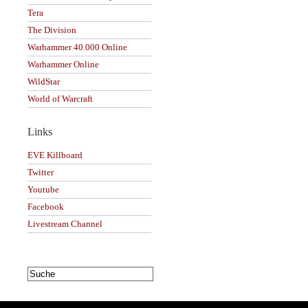
Tera
The Division
Warhammer 40.000 Online
Warhammer Online
WildStar
World of Warcraft
Links
EVE Killboard
Twitter
Youtube
Facebook
Livestream Channel