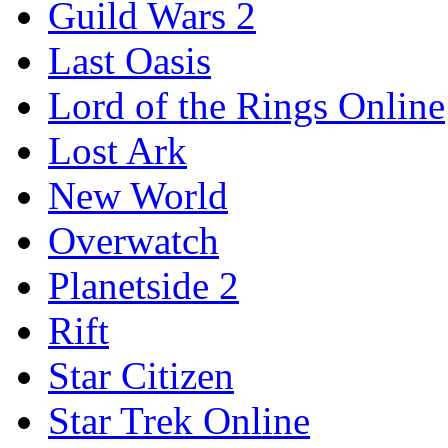
Guild Wars 2
Last Oasis
Lord of the Rings Online
Lost Ark
New World
Overwatch
Planetside 2
Rift
Star Citizen
Star Trek Online