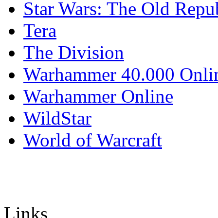
Star Wars: The Old Repu
Tera
The Division
Warhammer 40.000 Onli
Warhammer Online
WildStar
World of Warcraft
Links