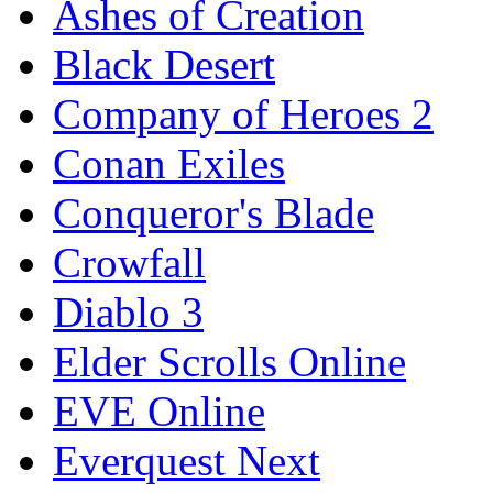
Ashes of Creation
Black Desert
Company of Heroes 2
Conan Exiles
Conqueror's Blade
Crowfall
Diablo 3
Elder Scrolls Online
EVE Online
Everquest Next