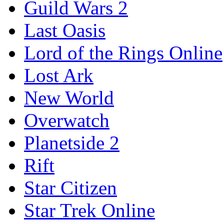
Guild Wars 2
Last Oasis
Lord of the Rings Online
Lost Ark
New World
Overwatch
Planetside 2
Rift
Star Citizen
Star Trek Online