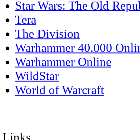
Star Wars: The Old Repu
Tera
The Division
Warhammer 40.000 Onli
Warhammer Online
WildStar
World of Warcraft
Links