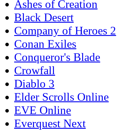
Ashes of Creation
Black Desert
Company of Heroes 2
Conan Exiles
Conqueror's Blade
Crowfall
Diablo 3
Elder Scrolls Online
EVE Online
Everquest Next