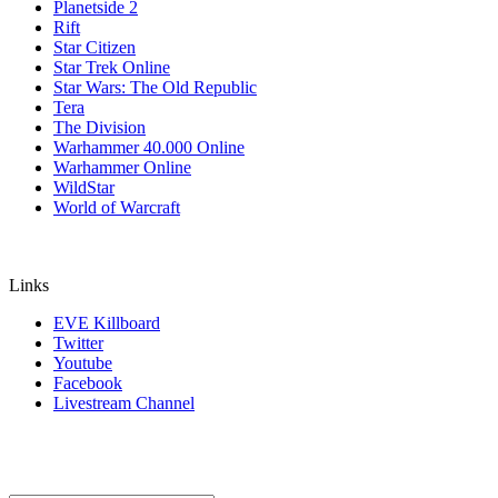
Planetside 2
Rift
Star Citizen
Star Trek Online
Star Wars: The Old Republic
Tera
The Division
Warhammer 40.000 Online
Warhammer Online
WildStar
World of Warcraft
Links
EVE Killboard
Twitter
Youtube
Facebook
Livestream Channel