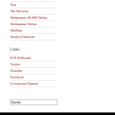
Tera
The Division
Warhammer 40.000 Online
Warhammer Online
WildStar
World of Warcraft
Links
EVE Killboard
Twitter
Youtube
Facebook
Livestream Channel