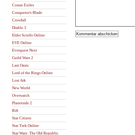
Conan Exiles
Conqueror's Blade
Crowfall
Diablo 3
Elder Scrolls Online
EVE Online
Everquest Next
Guild Wars 2
Last Oasis
Lord of the Rings Online
Lost Ark
New World
Overwatch
Planetside 2
Rift
Star Citizen
Star Trek Online
Star Wars: The Old Republic