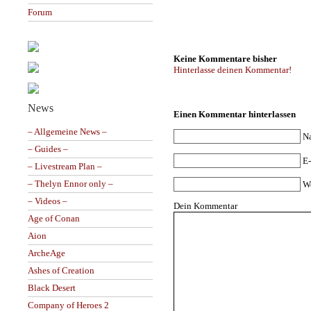
Forum
Keine Kommentare bisher
Hinterlasse deinen Kommentar!
News
Einen Kommentar hinterlassen
– Allgemeine News –
N
– Guides –
E-
– Livestream Plan –
– Thelyn Ennor only –
W
– Videos –
Dein Kommentar
Age of Conan
Aion
ArcheAge
Ashes of Creation
Black Desert
Company of Heroes 2