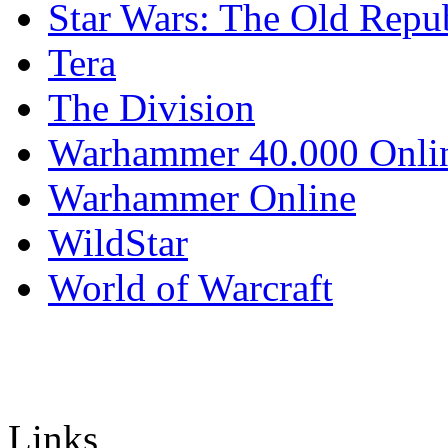
Star Wars: The Old Repu
Tera
The Division
Warhammer 40.000 Onli
Warhammer Online
WildStar
World of Warcraft
Links