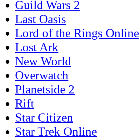
Guild Wars 2
Last Oasis
Lord of the Rings Online
Lost Ark
New World
Overwatch
Planetside 2
Rift
Star Citizen
Star Trek Online