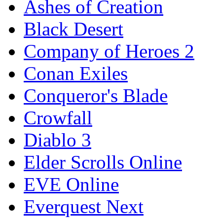
Ashes of Creation
Black Desert
Company of Heroes 2
Conan Exiles
Conqueror's Blade
Crowfall
Diablo 3
Elder Scrolls Online
EVE Online
Everquest Next