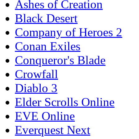
Ashes of Creation
Black Desert
Company of Heroes 2
Conan Exiles
Conqueror's Blade
Crowfall
Diablo 3
Elder Scrolls Online
EVE Online
Everquest Next