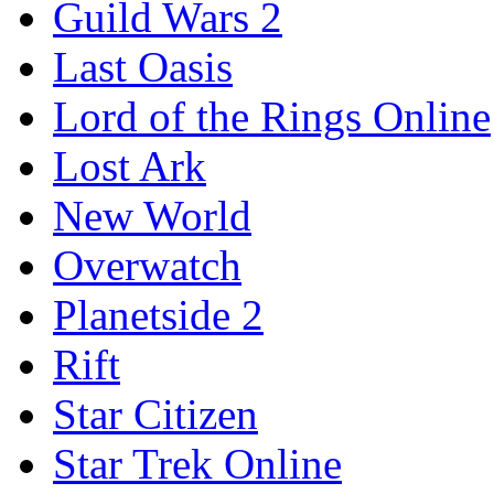
Guild Wars 2
Last Oasis
Lord of the Rings Online
Lost Ark
New World
Overwatch
Planetside 2
Rift
Star Citizen
Star Trek Online