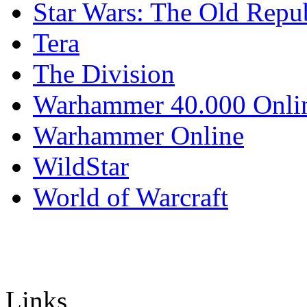
Star Wars: The Old Repu
Tera
The Division
Warhammer 40.000 Onli
Warhammer Online
WildStar
World of Warcraft
Links