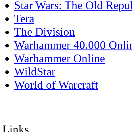
Star Wars: The Old Repu
Tera
The Division
Warhammer 40.000 Onli
Warhammer Online
WildStar
World of Warcraft
Links