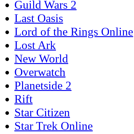
Guild Wars 2
Last Oasis
Lord of the Rings Online
Lost Ark
New World
Overwatch
Planetside 2
Rift
Star Citizen
Star Trek Online