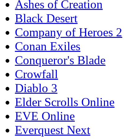
Ashes of Creation
Black Desert
Company of Heroes 2
Conan Exiles
Conqueror's Blade
Crowfall
Diablo 3
Elder Scrolls Online
EVE Online
Everquest Next