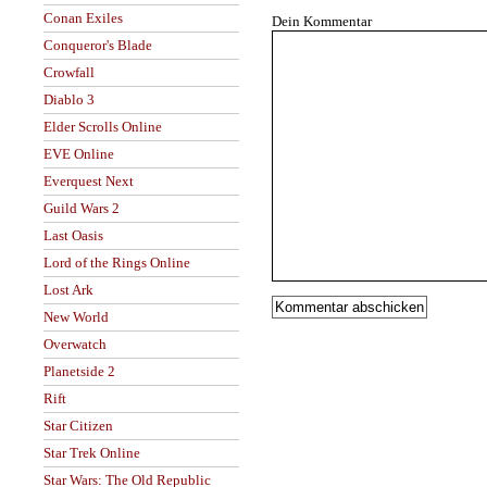
Conan Exiles
Dein Kommentar
Conqueror's Blade
Crowfall
Diablo 3
Elder Scrolls Online
EVE Online
Everquest Next
Guild Wars 2
Last Oasis
Lord of the Rings Online
Lost Ark
New World
Overwatch
Planetside 2
Rift
Star Citizen
Star Trek Online
Star Wars: The Old Republic