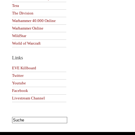
Tera
The Division
Warhammer 40.000 Online
Warhammer Online
WildStar
World of Warcraft
Links
EVE Killboard
Twitter
Youtube
Facebook
Livestream Channel