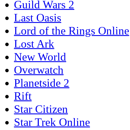
Guild Wars 2
Last Oasis
Lord of the Rings Online
Lost Ark
New World
Overwatch
Planetside 2
Rift
Star Citizen
Star Trek Online