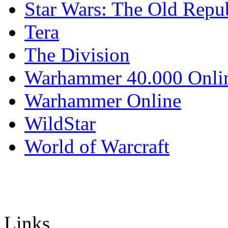
Star Wars: The Old Repu
Tera
The Division
Warhammer 40.000 Onli
Warhammer Online
WildStar
World of Warcraft
Links