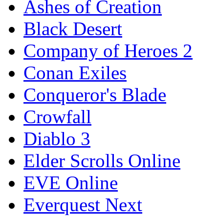
Ashes of Creation
Black Desert
Company of Heroes 2
Conan Exiles
Conqueror's Blade
Crowfall
Diablo 3
Elder Scrolls Online
EVE Online
Everquest Next