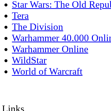
Star Wars: The Old Repu
Tera
The Division
Warhammer 40.000 Onli
Warhammer Online
WildStar
World of Warcraft
Links