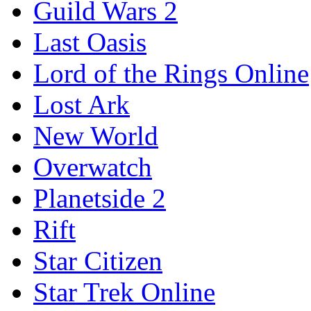
Guild Wars 2
Last Oasis
Lord of the Rings Online
Lost Ark
New World
Overwatch
Planetside 2
Rift
Star Citizen
Star Trek Online