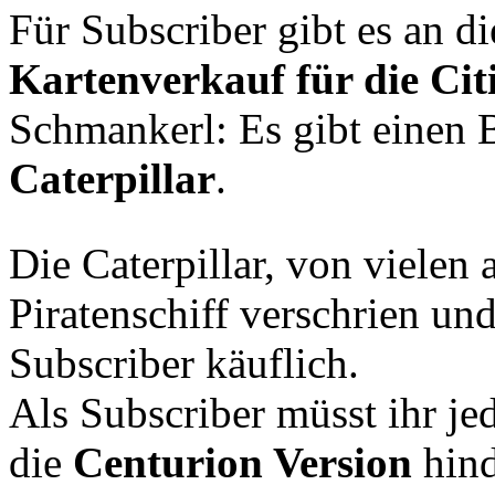
Für Subscriber gibt es an
Kartenverkauf für die Ci
Schmankerl: Es gibt einen B
Caterpillar
.
Die Caterpillar, von vielen
Piratenschiff verschrien und
Subscriber käuflich.
Als Subscriber müsst ihr j
die
Centurion Version
hind