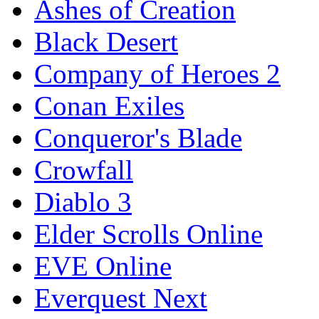
Ashes of Creation
Black Desert
Company of Heroes 2
Conan Exiles
Conqueror's Blade
Crowfall
Diablo 3
Elder Scrolls Online
EVE Online
Everquest Next