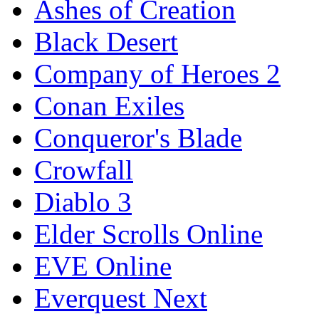
Ashes of Creation
Black Desert
Company of Heroes 2
Conan Exiles
Conqueror's Blade
Crowfall
Diablo 3
Elder Scrolls Online
EVE Online
Everquest Next