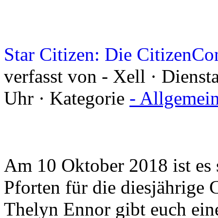
Star Citizen: Die CitizenC
verfasst von - Xell · Diens
Uhr · Kategorie
- Allgemei
Am 10 Oktober 2018 ist es 
Pforten für die diesjährige 
Thelyn Ennor gibt euch ein