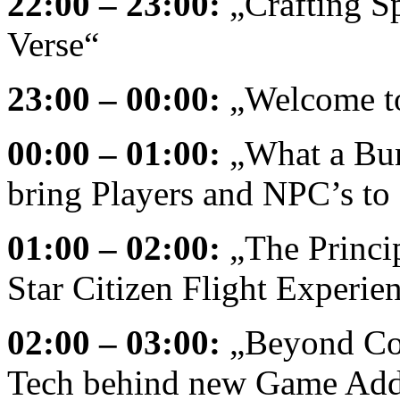
22:00 – 23:00:
„Crafting Sp
Verse“
23:00 – 00:00:
„Welcome to
00:00 – 01:00:
„What a Bun
bring Players and NPC’s to 
01:00 – 02:00:
„The Princip
Star Citizen Flight Experie
02:00 – 03:00:
„Beyond Con
Tech behind new Game Add