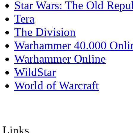
Star Wars: The Old Repu
Tera
The Division
Warhammer 40.000 Onli
Warhammer Online
WildStar
World of Warcraft
Links