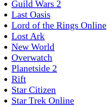
Guild Wars 2
Last Oasis
Lord of the Rings Online
Lost Ark
New World
Overwatch
Planetside 2
Rift
Star Citizen
Star Trek Online