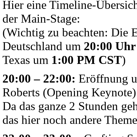
Hier eine Timeline-Übersic
der Main-Stage:
(Wichtig zu beachten: Die E
Deutschland um
20:00 Uh
Texas um
1:00 PM CST
)
20:00 – 22:00:
Eröffnung u
Roberts (Opening Keynote)
Da das ganze 2 Stunden ge
das hier noch andere Them