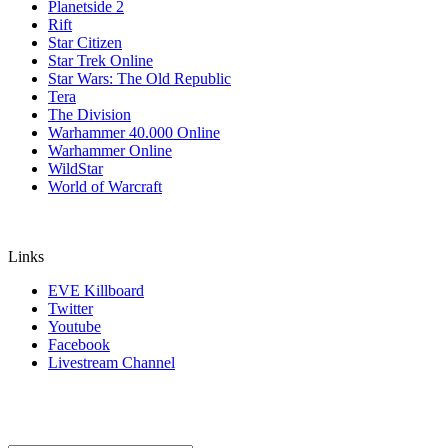
Planetside 2
Rift
Star Citizen
Star Trek Online
Star Wars: The Old Republic
Tera
The Division
Warhammer 40.000 Online
Warhammer Online
WildStar
World of Warcraft
Links
EVE Killboard
Twitter
Youtube
Facebook
Livestream Channel