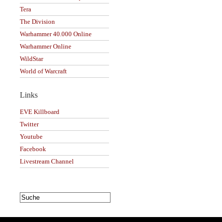
Tera
The Division
Warhammer 40.000 Online
Warhammer Online
WildStar
World of Warcraft
Links
EVE Killboard
Twitter
Youtube
Facebook
Livestream Channel