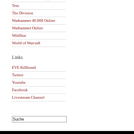
Tera
The Division
Warhammer 40.000 Online
Warhammer Online
WildStar
World of Warcraft
Links
EVE Killboard
Twitter
Youtube
Facebook
Livestream Channel