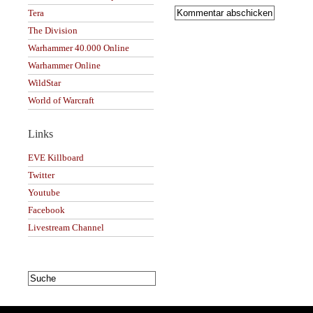
Tera
The Division
Warhammer 40.000 Online
Warhammer Online
WildStar
World of Warcraft
Links
EVE Killboard
Twitter
Youtube
Facebook
Livestream Channel