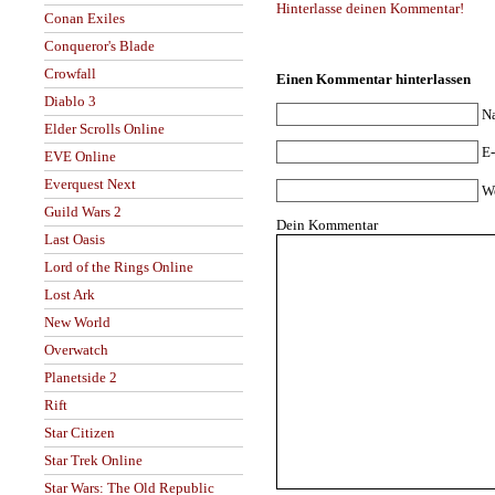
Hinterlasse deinen Kommentar!
Conan Exiles
Conqueror's Blade
Crowfall
Einen Kommentar hinterlassen
Diablo 3
N
Elder Scrolls Online
E-
EVE Online
Everquest Next
W
Guild Wars 2
Dein Kommentar
Last Oasis
Lord of the Rings Online
Lost Ark
New World
Overwatch
Planetside 2
Rift
Star Citizen
Star Trek Online
Star Wars: The Old Republic