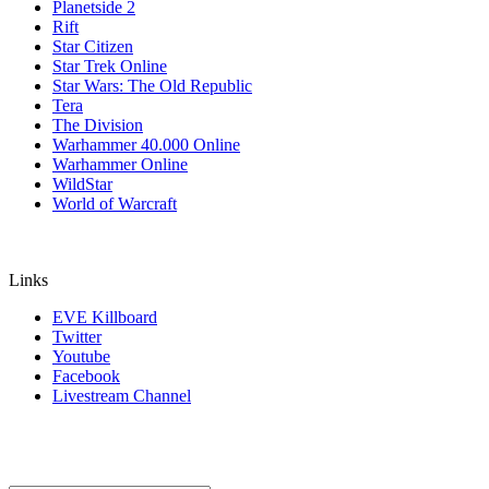
Planetside 2
Rift
Star Citizen
Star Trek Online
Star Wars: The Old Republic
Tera
The Division
Warhammer 40.000 Online
Warhammer Online
WildStar
World of Warcraft
Links
EVE Killboard
Twitter
Youtube
Facebook
Livestream Channel