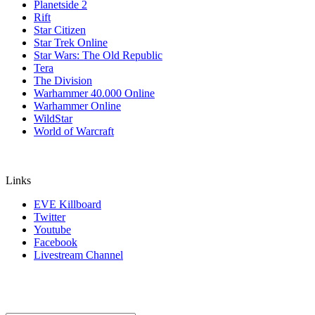
Planetside 2
Rift
Star Citizen
Star Trek Online
Star Wars: The Old Republic
Tera
The Division
Warhammer 40.000 Online
Warhammer Online
WildStar
World of Warcraft
Links
EVE Killboard
Twitter
Youtube
Facebook
Livestream Channel