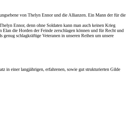
hrungsebene von Thelyn Ennor und die Allianzen. Ein Mann der für die
n Thelyn Ennor, denn ohne Soldaten kann man auch keinen Krieg
em Elan die Horden der Feinde zerschlagen können und für Recht und
als genug schlagkräftige Veteranen in unseren Reihen um unsere
z in einer langjährigen, erfahrenen, sowie gut strukturierten Gilde