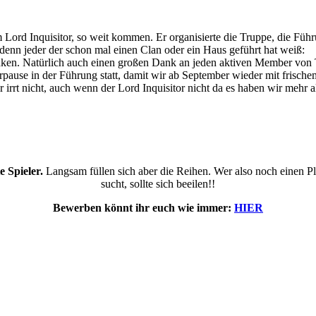
 Lord Inquisitor, so weit kommen. Er organisierte die Truppe, die Fü
denn jeder der schon mal einen Clan oder ein Haus geführt hat weiß:
lenken. Natürlich auch einen großen Dank an jeden aktiven Member vo
rpause in der Führung statt, damit wir ab September wieder mit frisch
 irrt nicht, auch wenn der Lord Inquisitor nicht da es haben wir mehr 
e Spieler.
Langsam füllen sich aber die Reihen. Wer also noch einen Plat
sucht, sollte sich beeilen!!
Bewerben könnt ihr euch wie immer:
HIER