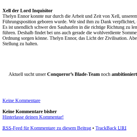
Xell der Lord Inquisitor
Thelyn Ennor konnte nur durch die Arbeit und Zeit von Xell, unserem
Führungsposition geboren wurde. Wir sind ihm zu Dank verpflichtet, 
Es ist unendlich schwer den Sauhaufen in die richtige Richtung zu 
führen. Deshalb findet bei uns auch gerade die wohlverdiente Somme
Ordnung sorgen könne. Thelyn Ennor, das Licht der Zivilisation. Aber
Stellung zu halten.
Aktuell sucht unser
Conqueror’s Blade-Team
noch
ambitioniert
Keine Kommentare
Keine Kommentare bisher
Hinterlasse deinen Kommentar!
RSS
-Feed für Kommentare zu diesem Beitrag
•
TrackBack
URI