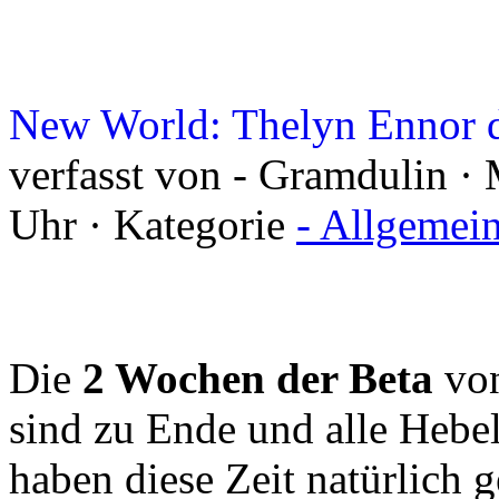
New World: Thelyn Ennor d
verfasst von - Gramdulin ·
Uhr · Kategorie
- Allgemei
Die
2 Wochen der Beta
vo
sind zu Ende und alle Hebel 
haben diese Zeit natürlich 