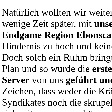
Natürlich wollten wir weite
wenige Zeit später, mit
uns
Endgame Region Ebonsca
Hindernis zu hoch und kein
Doch solch ein Ruhm bringt
Plan und so wurde die
erst
Server
von uns
geführt u
Zeichen, dass weder die Krä
Syndikates noch die skrupe