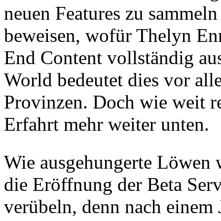
neuen Features zu sammeln 
beweisen, wofür Thelyn Enn
End Content vollständig a
World bedeutet dies vor all
Provinzen. Doch wie weit r
Erfahrt mehr weiter unten.
Wie ausgehungerte Löwen wa
die Eröffnung der Beta Ser
verübeln, denn nach einem 