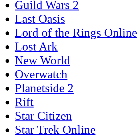
Guild Wars 2
Last Oasis
Lord of the Rings Online
Lost Ark
New World
Overwatch
Planetside 2
Rift
Star Citizen
Star Trek Online