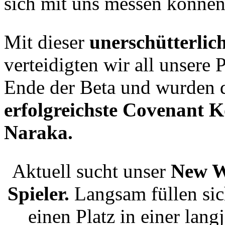
sich mit uns messen können
Mit dieser
unerschütterlic
verteidigten wir all unsere
Ende der Beta und wurden 
erfolgreichste Covenant 
Naraka.
Aktuell sucht unser
New W
Spieler.
Langsam füllen sic
einen Platz in einer lang