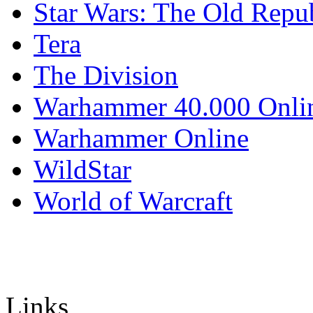
Star Wars: The Old Repu
Tera
The Division
Warhammer 40.000 Onli
Warhammer Online
WildStar
World of Warcraft
Links