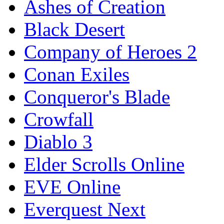
Ashes of Creation
Black Desert
Company of Heroes 2
Conan Exiles
Conqueror's Blade
Crowfall
Diablo 3
Elder Scrolls Online
EVE Online
Everquest Next