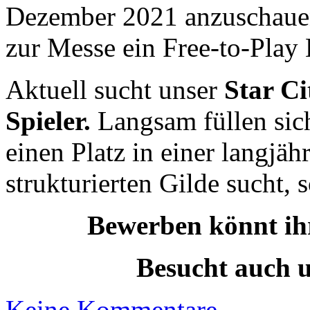
Dezember 2021 anzuschauen,
zur Messe ein Free-to-Play 
Aktuell sucht unser
Star C
Spieler.
Langsam füllen sich
einen Platz in einer langjäh
strukturierten Gilde sucht, s
Bewerben könnt ih
Besucht auch u
Keine Kommentare