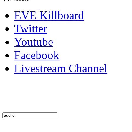
EVE Killboard
Twitter
Youtube
Facebook
Livestream Channel