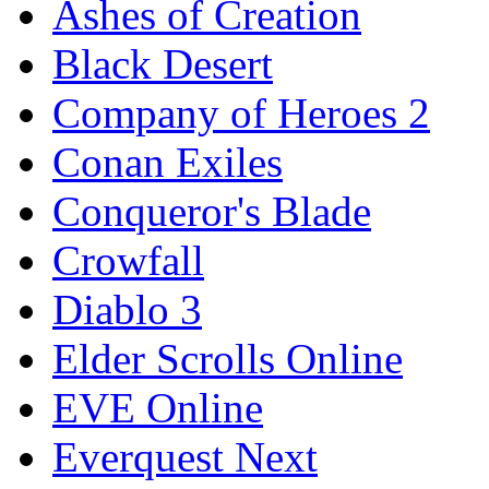
Ashes of Creation
Black Desert
Company of Heroes 2
Conan Exiles
Conqueror's Blade
Crowfall
Diablo 3
Elder Scrolls Online
EVE Online
Everquest Next