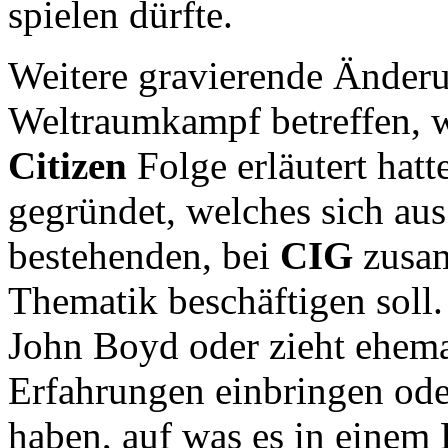
spielen dürfte.
Weitere gravierende Änder
Weltraumkampf betreffen, w
Citizen
Folge erläutert hatt
gegründet, welches sich aus
bestehenden, bei
CIG
zusam
Thematik beschäftigen soll
John Boyd oder zieht ehemal
Erfahrungen einbringen ode
haben, auf was es in eine