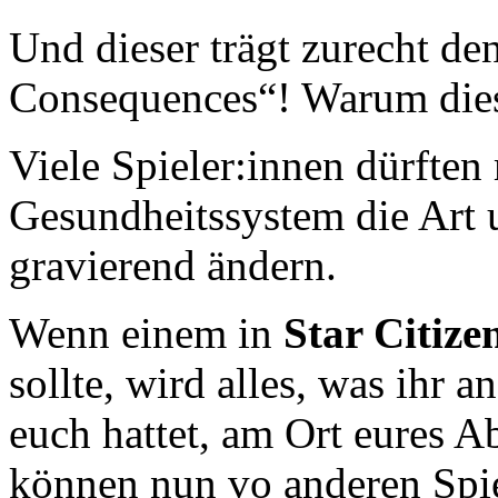
Und dieser trägt zurecht d
Consequences“! Warum dies
Viele Spieler:innen dürfte
Gesundheitssystem die Art u
gravierend ändern.
Wenn einem in
Star Citize
sollte, wird alles, was ihr
euch hattet, am Ort eures A
können nun vo anderen Spie