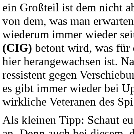
ein Großteil ist dem nicht 
von dem, was man erwarten d
wiederum immer wieder sei
(CIG)
betont wird, was für
hier herangewachsen ist. Na
ressistent gegen Verschieb
es gibt immer wieder bei U
wirkliche Veteranen des Spi
Als kleinen Tipp: Schaut eu
an. Denn auch bei diesem, d