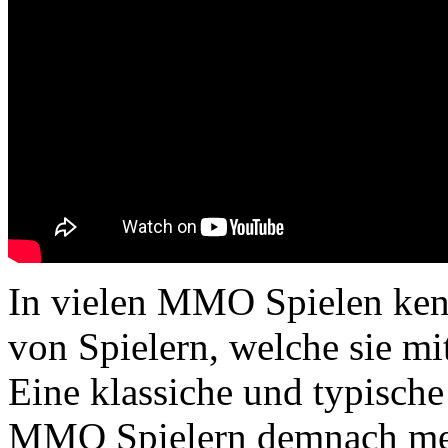
In vielen MMO Spielen ken
von Spielern, welche sie m
Eine klassiche und typische 
MMO Spielern demnach meis