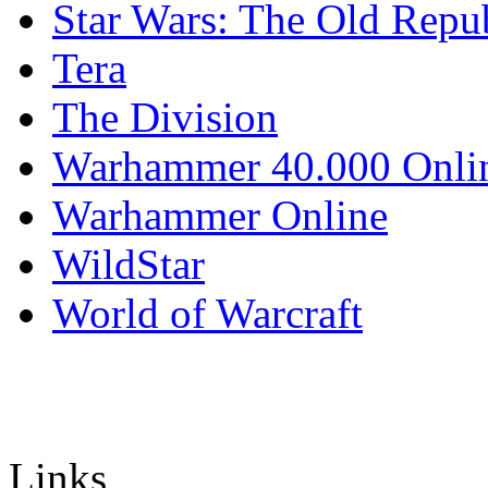
Star Wars: The Old Repu
Tera
The Division
Warhammer 40.000 Onli
Warhammer Online
WildStar
World of Warcraft
Links