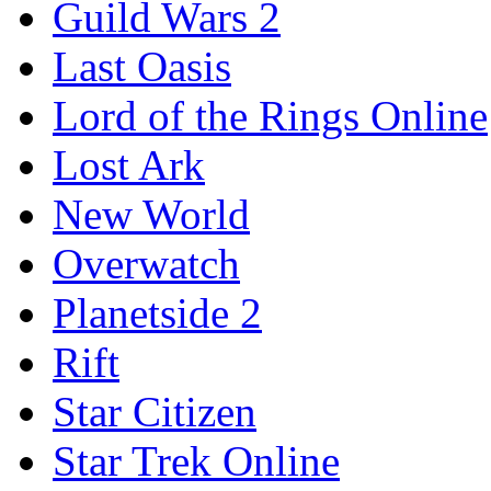
Guild Wars 2
Last Oasis
Lord of the Rings Online
Lost Ark
New World
Overwatch
Planetside 2
Rift
Star Citizen
Star Trek Online