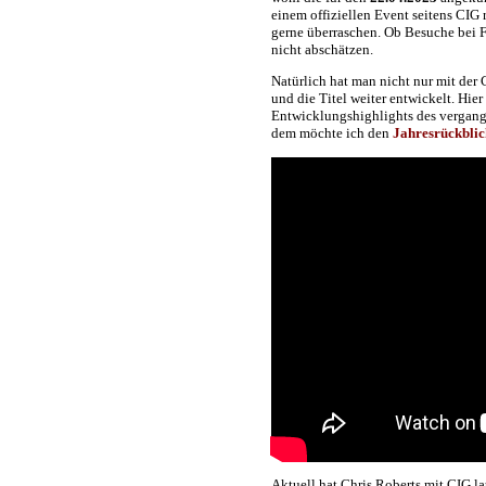
einem offiziellen Event seitens CIG 
gerne überraschen. Ob Besuche bei F
nicht abschätzen.
Natürlich hat man nicht nur mit der
und die Titel weiter entwickelt. Hie
Entwicklungshighlights des vergange
dem möchte ich den
Jahresrückblic
Aktuell hat Chris Roberts mit CIG la