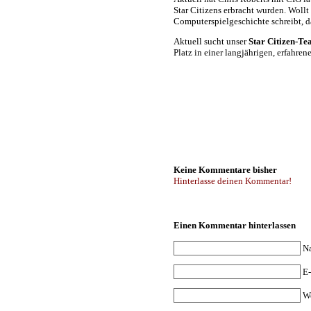
Star Citizens erbracht wurden. Woll
Computerspielgeschichte schreibt, d
Aktuell sucht unser
Star Citizen-T
Platz in einer langjährigen, erfahrene
Keine Kommentare bisher
Hinterlasse deinen Kommentar!
Einen Kommentar hinterlassen
N
E-
W