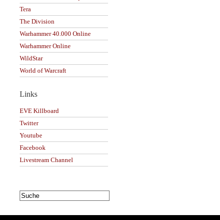
Tera
The Division
Warhammer 40.000 Online
Warhammer Online
WildStar
World of Warcraft
Links
EVE Killboard
Twitter
Youtube
Facebook
Livestream Channel