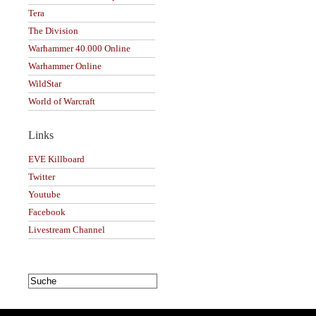
Tera
The Division
Warhammer 40.000 Online
Warhammer Online
WildStar
World of Warcraft
Links
EVE Killboard
Twitter
Youtube
Facebook
Livestream Channel