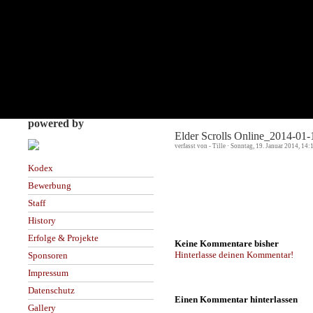
powered by
Elder Scrolls Online_2014-01
verfasst von - Tille · Sonntag, 19. Januar 2014, 14:
Kodex
Bewerbung
Staff
History
Erfolge & Projekte
Keine Kommentare bisher
Hinterlasse deinen Kommentar!
Sponsoren
Impressum
Datenschutz
Einen Kommentar hinterlassen
Gallery