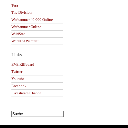
Tera
The Division
Warhammer 40.000 Online
Warhammer Online
WildStar
World of Warcraft
Links
EVE Killboard
Twitter
Youtube
Facebook
Livestream Channel