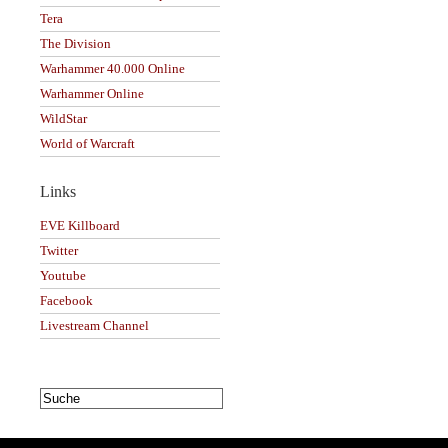
Tera
The Division
Warhammer 40.000 Online
Warhammer Online
WildStar
World of Warcraft
Links
EVE Killboard
Twitter
Youtube
Facebook
Livestream Channel