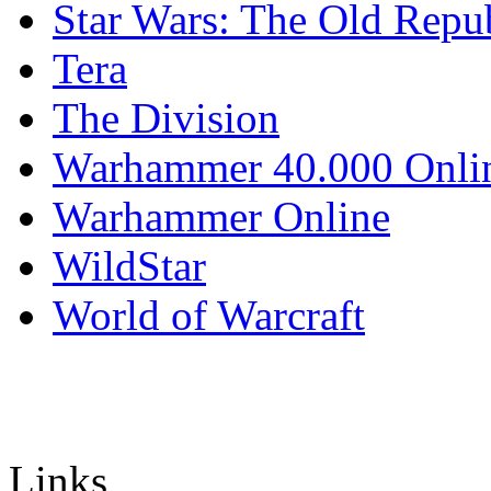
Star Wars: The Old Repu
Tera
The Division
Warhammer 40.000 Onli
Warhammer Online
WildStar
World of Warcraft
Links