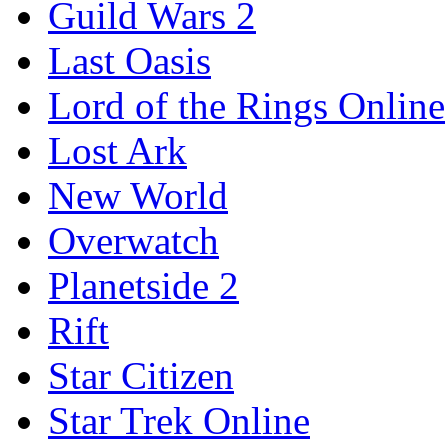
Guild Wars 2
Last Oasis
Lord of the Rings Online
Lost Ark
New World
Overwatch
Planetside 2
Rift
Star Citizen
Star Trek Online