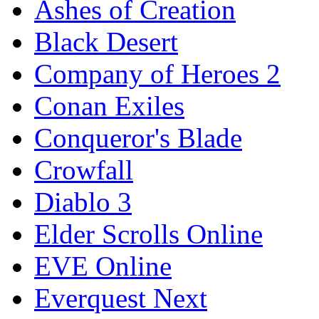
Ashes of Creation
Black Desert
Company of Heroes 2
Conan Exiles
Conqueror's Blade
Crowfall
Diablo 3
Elder Scrolls Online
EVE Online
Everquest Next