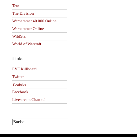
Tera
The Division
Warhammer 40.000 Online
Warhammer Online
WildStar
World of Warcraft
Links
EVE Killboard
Twitter
Youtube
Facebook
Livestream Channel