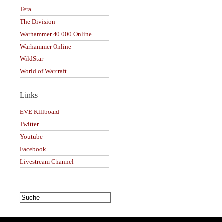
Tera
The Division
Warhammer 40.000 Online
Warhammer Online
WildStar
World of Warcraft
Links
EVE Killboard
Twitter
Youtube
Facebook
Livestream Channel