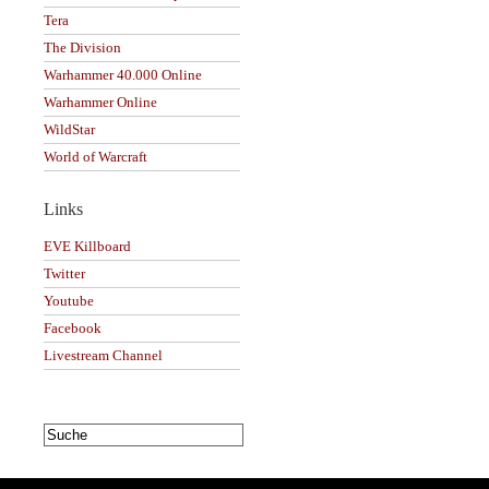
Tera
The Division
Warhammer 40.000 Online
Warhammer Online
WildStar
World of Warcraft
Links
EVE Killboard
Twitter
Youtube
Facebook
Livestream Channel