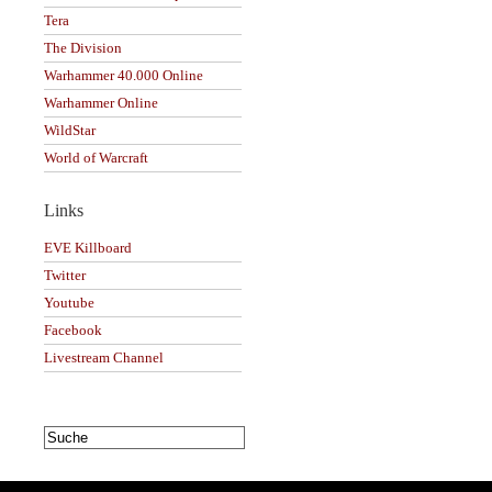
Tera
The Division
Warhammer 40.000 Online
Warhammer Online
WildStar
World of Warcraft
Links
EVE Killboard
Twitter
Youtube
Facebook
Livestream Channel