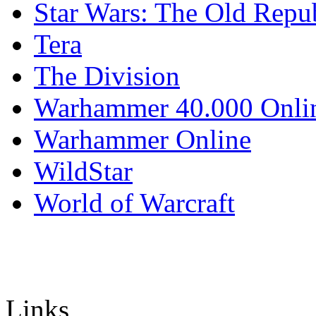
Star Wars: The Old Repu
Tera
The Division
Warhammer 40.000 Onli
Warhammer Online
WildStar
World of Warcraft
Links