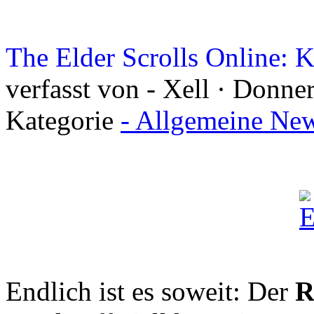
The Elder Scrolls Online: K
verfasst von - Xell · Donne
Kategorie
- Allgemeine New
Endlich ist es soweit: Der
R