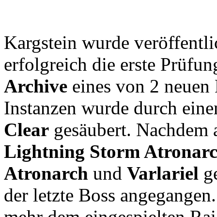
Kargstein wurde veröffentl
erfolgreich die erste Prüfu
Archive
eines von 2 neuen 
Instanzen wurde durch eine
Clear
gesäubert. Nachdem
Lightning Storm Atronar
Atronarch
und
Varlariel
ge
der letzte Boss angegangen
mehr dem eingespielten Ra