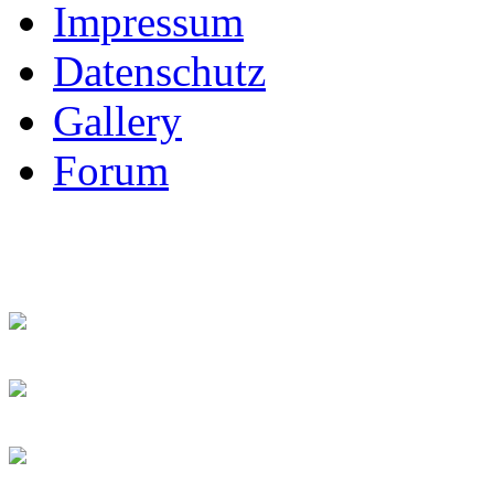
Impressum
Datenschutz
Gallery
Forum