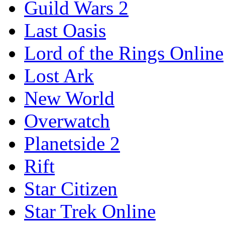
Guild Wars 2
Last Oasis
Lord of the Rings Online
Lost Ark
New World
Overwatch
Planetside 2
Rift
Star Citizen
Star Trek Online