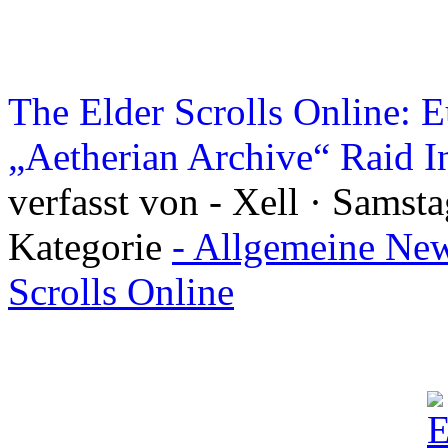
The Elder Scrolls Online: E
„Aetherian Archive“ Raid I
verfasst von - Xell · Samst
Kategorie
- Allgemeine New
Scrolls Online