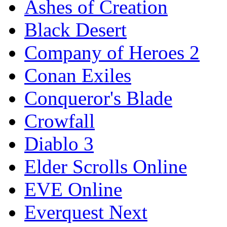
Ashes of Creation
Black Desert
Company of Heroes 2
Conan Exiles
Conqueror's Blade
Crowfall
Diablo 3
Elder Scrolls Online
EVE Online
Everquest Next