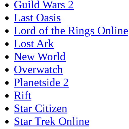
Guild Wars 2
Last Oasis
Lord of the Rings Online
Lost Ark
New World
Overwatch
Planetside 2
Rift
Star Citizen
Star Trek Online