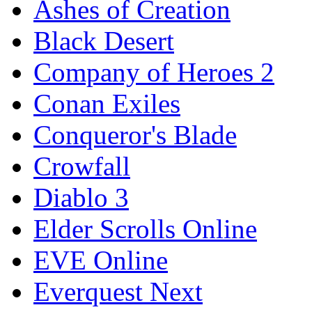
Ashes of Creation
Black Desert
Company of Heroes 2
Conan Exiles
Conqueror's Blade
Crowfall
Diablo 3
Elder Scrolls Online
EVE Online
Everquest Next