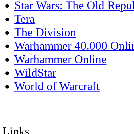
Star Wars: The Old Repu
Tera
The Division
Warhammer 40.000 Onli
Warhammer Online
WildStar
World of Warcraft
Links