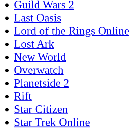
Guild Wars 2
Last Oasis
Lord of the Rings Online
Lost Ark
New World
Overwatch
Planetside 2
Rift
Star Citizen
Star Trek Online