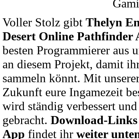
Voller Stolz gibt
Thelyn E
Desert Online Pathfinder
besten Programmierer aus 
an diesem Projekt, damit ih
sammeln könnt. Mit unserer 
Zukunft eure Ingamezeit be
wird ständig verbessert und
gebracht.
Download-Links
App
findet ihr
weiter unte