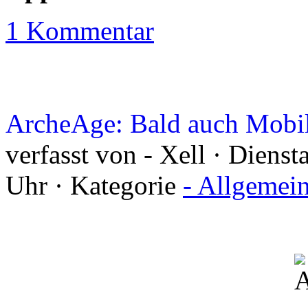
1 Kommentar
ArcheAge: Bald auch Mobi
verfasst von - Xell · Diens
Uhr · Kategorie
- Allgemei