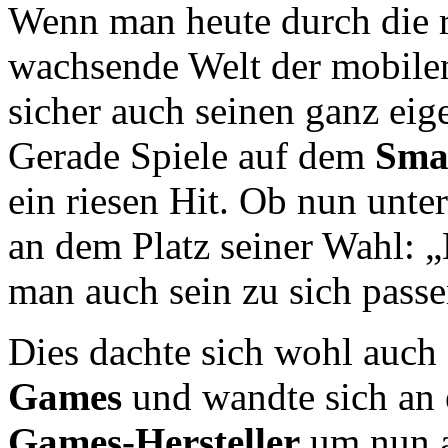
Wenn man heute durch die r
wachsende Welt der mobil
sicher auch seinen ganz ei
Gerade Spiele auf dem
Sma
ein riesen Hit. Ob nun unte
an dem Platz seiner Wahl: „
man auch sein zu sich passe
Dies dachte sich wohl auc
Games
und wandte sich an 
Games-Hersteller
um nun a