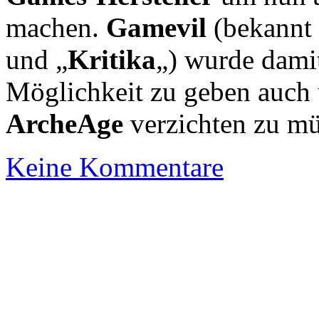
machen.
Gamevil
(bekannt 
und „
Kritika
„) wurde damit
Möglichkeit zu geben auch 
ArcheAge
verzichten zu m
Keine Kommentare