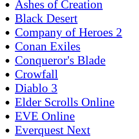
Ashes of Creation
Black Desert
Company of Heroes 2
Conan Exiles
Conqueror's Blade
Crowfall
Diablo 3
Elder Scrolls Online
EVE Online
Everquest Next