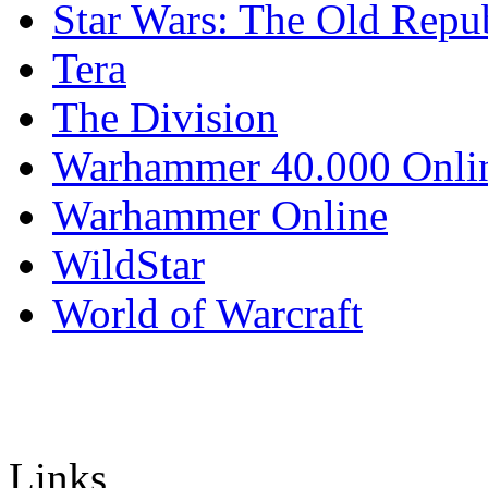
Star Wars: The Old Repu
Tera
The Division
Warhammer 40.000 Onli
Warhammer Online
WildStar
World of Warcraft
Links