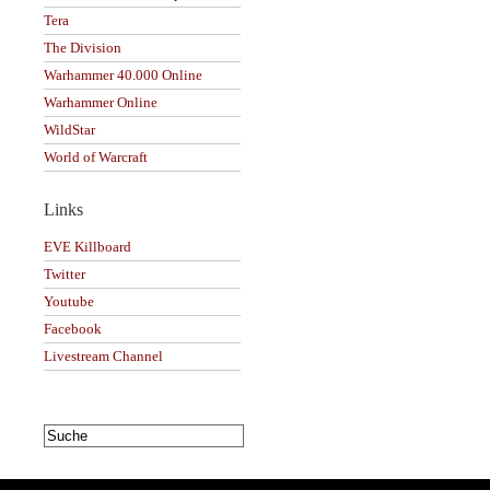
Tera
The Division
Warhammer 40.000 Online
Warhammer Online
WildStar
World of Warcraft
Links
EVE Killboard
Twitter
Youtube
Facebook
Livestream Channel