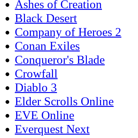
Ashes of Creation
Black Desert
Company of Heroes 2
Conan Exiles
Conqueror's Blade
Crowfall
Diablo 3
Elder Scrolls Online
EVE Online
Everquest Next