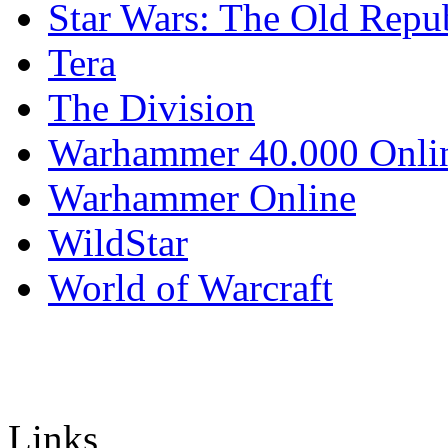
Star Wars: The Old Repu
Tera
The Division
Warhammer 40.000 Onli
Warhammer Online
WildStar
World of Warcraft
Links