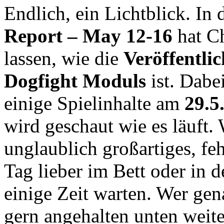
Endlich, ein Lichtblick. In
Report – May 12-16
hat Ch
lassen, wie die
Veröffentli
Dogfight Moduls
ist. Dabe
einige Spielinhalte am
29.5
wird geschaut wie es läuft.
unglaublich großartiges, feh
Tag lieber im Bett oder in 
einige Zeit warten. Wer gen
gern angehalten unten weit