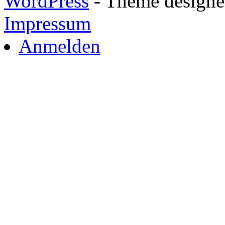
WordPress
- Theme designed
Impressum
Anmelden