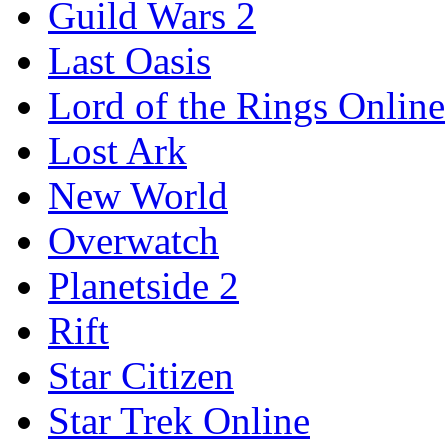
Guild Wars 2
Last Oasis
Lord of the Rings Online
Lost Ark
New World
Overwatch
Planetside 2
Rift
Star Citizen
Star Trek Online