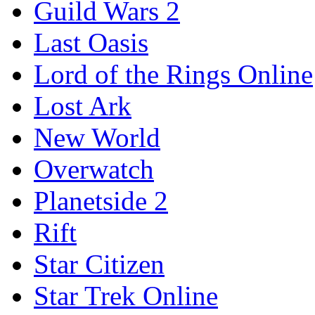
Guild Wars 2
Last Oasis
Lord of the Rings Online
Lost Ark
New World
Overwatch
Planetside 2
Rift
Star Citizen
Star Trek Online