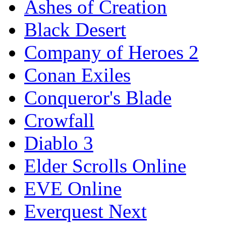
Ashes of Creation
Black Desert
Company of Heroes 2
Conan Exiles
Conqueror's Blade
Crowfall
Diablo 3
Elder Scrolls Online
EVE Online
Everquest Next