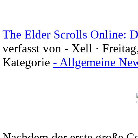
The Elder Scrolls Online: D
verfasst von - Xell · Freita
Kategorie
- Allgemeine New
Nachdem der erste große Co