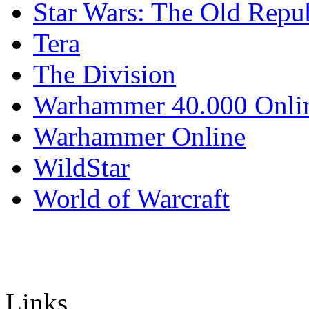
Star Wars: The Old Repu
Tera
The Division
Warhammer 40.000 Onli
Warhammer Online
WildStar
World of Warcraft
Links