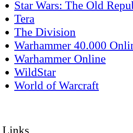
Star Wars: The Old Repu
Tera
The Division
Warhammer 40.000 Onli
Warhammer Online
WildStar
World of Warcraft
Links