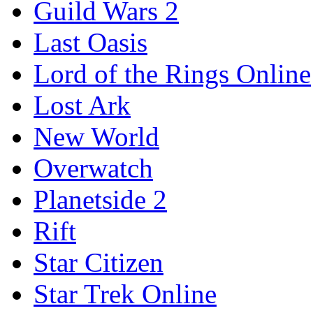
Guild Wars 2
Last Oasis
Lord of the Rings Online
Lost Ark
New World
Overwatch
Planetside 2
Rift
Star Citizen
Star Trek Online