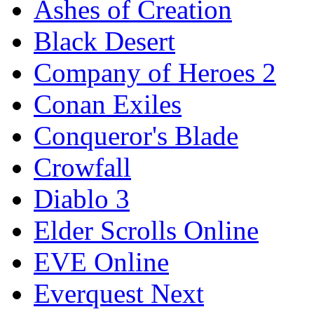
Ashes of Creation
Black Desert
Company of Heroes 2
Conan Exiles
Conqueror's Blade
Crowfall
Diablo 3
Elder Scrolls Online
EVE Online
Everquest Next