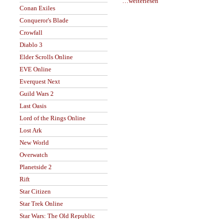
…weiterlesen
Conan Exiles
Conqueror's Blade
Crowfall
Diablo 3
Elder Scrolls Online
EVE Online
Everquest Next
Guild Wars 2
Last Oasis
Lord of the Rings Online
Lost Ark
New World
Overwatch
Planetside 2
Rift
Star Citizen
Star Trek Online
Star Wars: The Old Republic