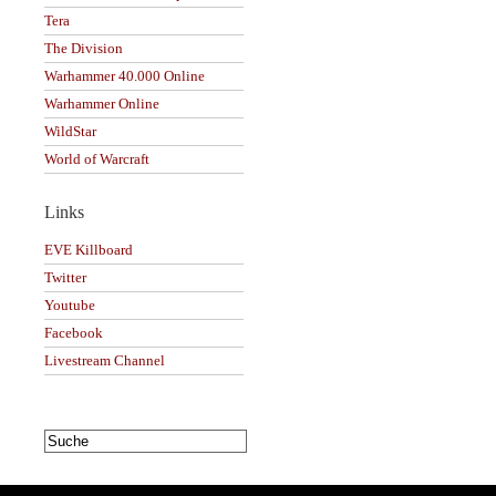
Tera
The Division
Warhammer 40.000 Online
Warhammer Online
WildStar
World of Warcraft
Links
EVE Killboard
Twitter
Youtube
Facebook
Livestream Channel