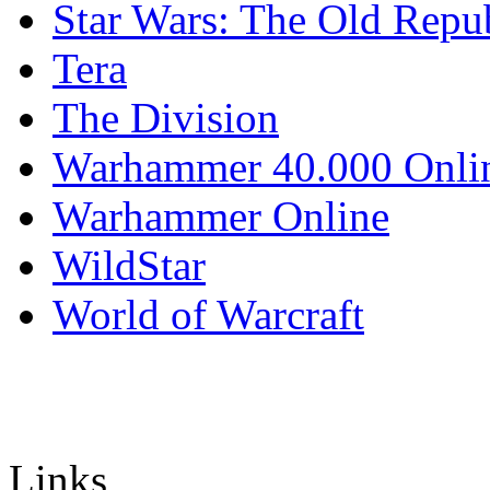
Star Wars: The Old Repu
Tera
The Division
Warhammer 40.000 Onli
Warhammer Online
WildStar
World of Warcraft
Links