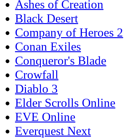
Ashes of Creation
Black Desert
Company of Heroes 2
Conan Exiles
Conqueror's Blade
Crowfall
Diablo 3
Elder Scrolls Online
EVE Online
Everquest Next