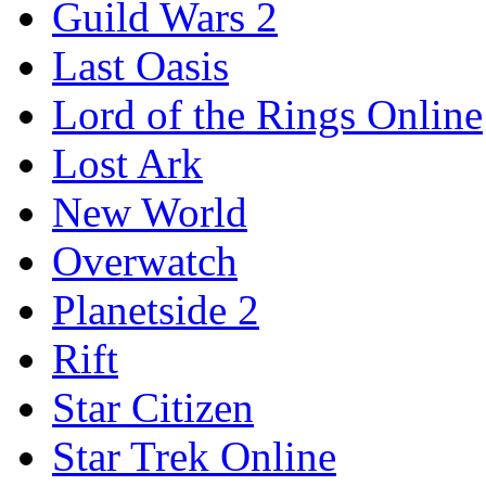
Guild Wars 2
Last Oasis
Lord of the Rings Online
Lost Ark
New World
Overwatch
Planetside 2
Rift
Star Citizen
Star Trek Online