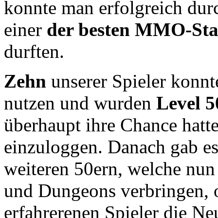
konnte man erfolgreich durc
einer
der besten MMO-Sta
durften.
Zehn
unserer Spieler konnt
nutzen und wurden
Level 5
überhaupt ihre Chance hatte
einzuloggen. Danach gab e
weiteren 50ern, welche nun 
und Dungeons verbringen, 
erfahrerenen Spieler die Ne