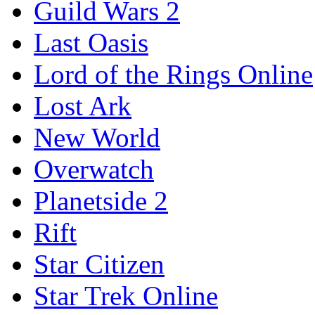
Guild Wars 2
Last Oasis
Lord of the Rings Online
Lost Ark
New World
Overwatch
Planetside 2
Rift
Star Citizen
Star Trek Online