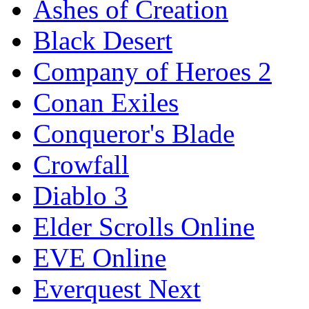
Ashes of Creation
Black Desert
Company of Heroes 2
Conan Exiles
Conqueror's Blade
Crowfall
Diablo 3
Elder Scrolls Online
EVE Online
Everquest Next