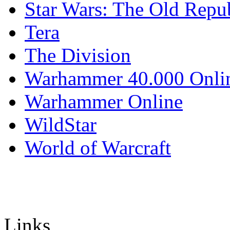
Star Wars: The Old Repu
Tera
The Division
Warhammer 40.000 Onli
Warhammer Online
WildStar
World of Warcraft
Links